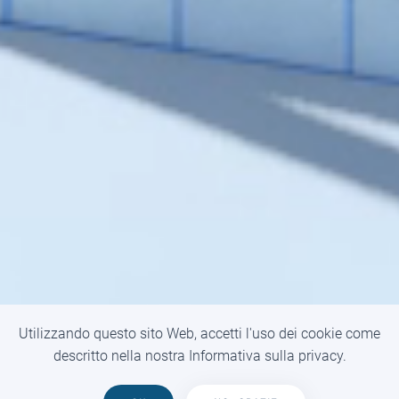
Utilizzando questo sito Web, accetti l'uso dei cookie come
TOP
descritto nella nostra Informativa sulla privacy.